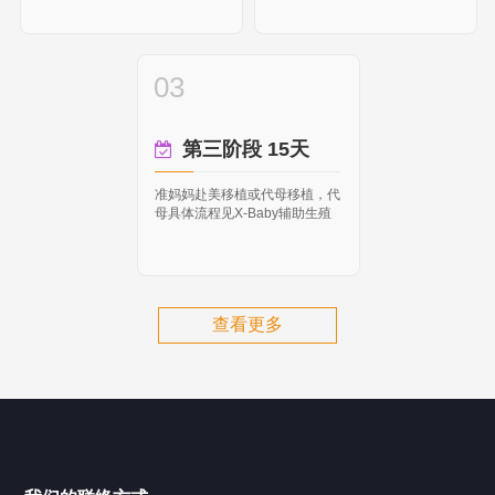
03
第三阶段 15天
准妈妈赴美移植或代母移植，代
母具体流程见X-Baby辅助生殖
查看更多