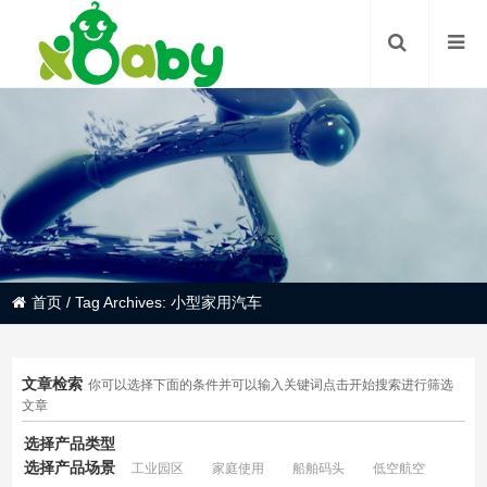
首页
/
Tag Archives: 小型家用汽车
文章检索
你可以选择下面的条件并可以输入关键词点击开始搜索进行筛选
文章
选择产品类型
选择产品场景
工业园区
家庭使用
船舶码头
低空航空