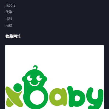
家庭使用
准父母
代孕
小型家用汽车
捐卵
捐精
工业园区
收藏网址
工厂厂房
机场高铁站
桥梁涵洞
船舶码头
高速公路
官方博客