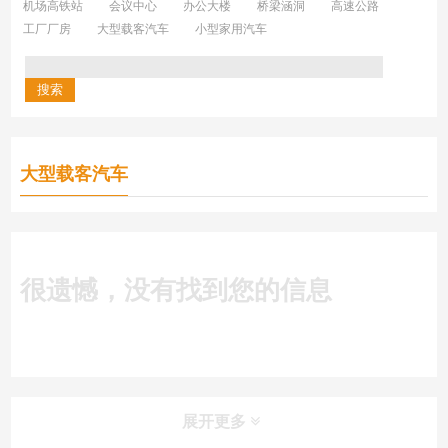
机场高铁站
会议中心
办公大楼
桥梁涵洞
高速公路
工厂厂房
大型载客汽车
小型家用汽车
大型载客汽车
很遗憾，没有找到您的信息
展开更多