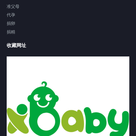
家庭使用
准父母
代孕
小型家用汽车
捐卵
捐精
工业园区
收藏网址
工厂厂房
机场高铁站
桥梁涵洞
船舶码头
高速公路
官方博客