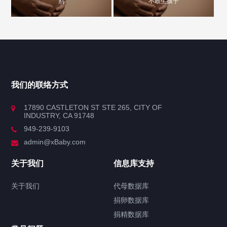
别
不敢生孩子
我们的联络方式
17890 CASTLETON ST STE 265, CITY OF
INDUSTRY, CA 91748
949-239-9103
admin@xBaby.com
关于我们
信息库支持
关于我们
代母数据库
捐卵数据库
捐精数据库