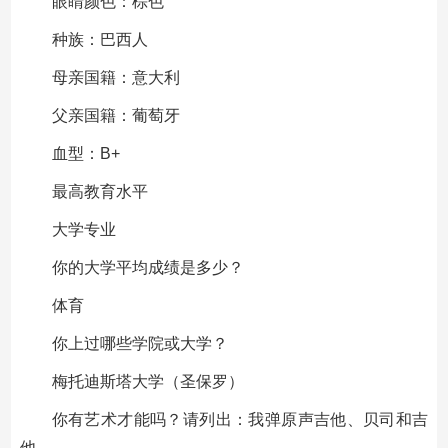
眼睛颜色：棕色
种族：巴西人
母亲国籍：意大利
父亲国籍：葡萄牙
血型：B+
最高教育水平
大学专业
你的大学平均成绩是多少？
体育
你上过哪些学院或大学？
梅托迪斯塔大学（圣保罗）
你有艺术才能吗？请列出：我弹原声吉他、贝司和吉
他、