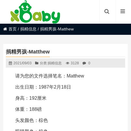
首页
/
捐精信息
/
捐精男孩-Matthew
捐精男孩-Matthew
2021/09/03
分类:
捐精信息
3128
0
请为您的文件选择笔名：Matthew
出生日期：1987年2月18日
身高：192厘米
体重：188磅
头发颜色：棕色