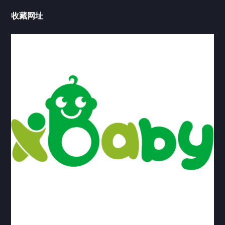
收藏网址
捐精男孩-Dylan
捐精
2021/09/03
3292
2
捐精男孩-Jacob
2021/09/03
3156
捐精男孩-Matthew
2021/09/03
3128