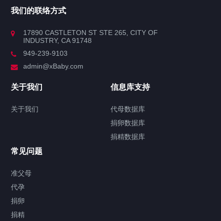
我们的联络方式
官方博客
17890 CASTLETON ST STE 265, CITY OF
INDUSTRY, CA 91748
联系方式
949-239-9103
admin@xBaby.com
关于我们
信息库支持
视频中心
案例中心
课程中心
关于我们
代母数据库
捐卵数据库
捐精数据库
常见问题
准父母
代孕
捐卵
捐精